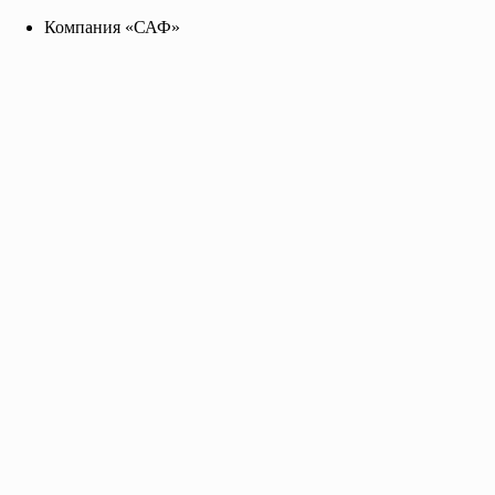
Компания «САФ»
Компания «САФ»
saf2141455@yandex.ru
+7 96 255 655 99
Toggle navigation
Главная
О нас
Каталог
Прайс-лист
Контакты
Эмаль ПФ-115 красно-коричневая
Евроведро 20 кг., цена за кг.
ГОСТ 6465-76
Предназначается для окраски металлических, деревянных и 